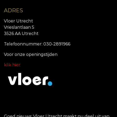
ADRES
Vloer Utrecht
Vrieslantlaan 5
3526 AA Utrecht
Telefoonnummer: 030-2891966
Voor onze openingstijde
n
klik hier
Goed nieuws: Vloer Utrecht maakt nu deel uit van