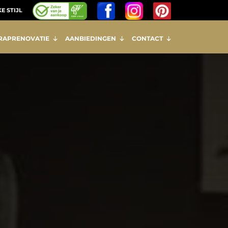
E STIJL
RAPRENOVATIE
AANBIEDINGEN
CONTACT