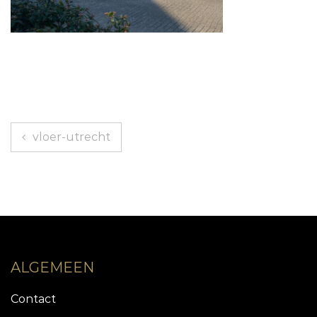
Bericht
vloer-utrecht
navigatie
ALGEMEEN
Contact