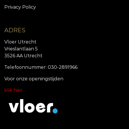
Privacy Policy
ADRES
Vloer Utrecht
Vrieslantlaan 5
3526 AA Utrecht
Telefoonnummer: 030-2891966
Voor onze openingstijde
n
klik hier