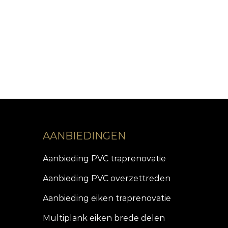
AANBIEDINGEN
Aanbieding PVC traprenovatie
Aanbieding PVC overzettreden
Aanbieding eiken traprenovatie
Multiplank eiken brede delen