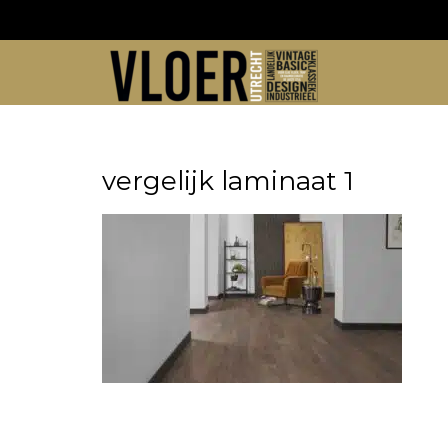
Skip
to
content
vergelijk laminaat 1