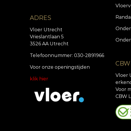
Vloer
ADRES
Randa
Onder
Vloer Utrecht
Vrieslantlaan 5
Onder
3526 AA Utrecht
Telefoonnummer: 030-2891966
CBW
Voor onze openingstijde
n
Vloer 
klik hier
erken
Voor m
CBW L