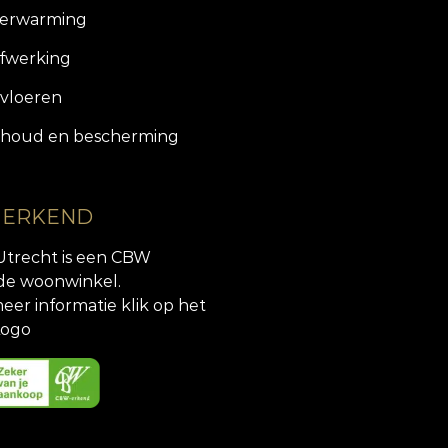
verwarming
fwerking
vloeren
houd en bescherming
 ERKEND
Utrecht is een CBW
de woonwinkel.
eer informatie klik op het
ogo