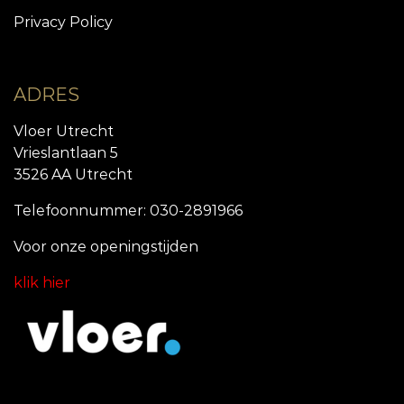
Privacy Policy
ADRES
Vloer Utrecht
Vrieslantlaan 5
3526 AA Utrecht
Telefoonnummer: 030-2891966
Voor onze openingstijde
n
klik hier