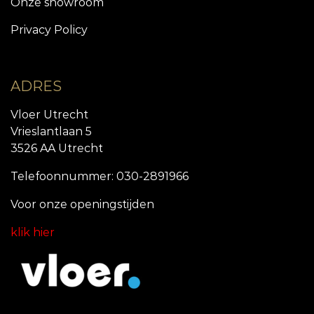
Onze showroom
Privacy Policy
ADRES
Vloer Utrecht
Vrieslantlaan 5
3526 AA Utrecht
Telefoonnummer: 030-2891966
Voor onze openingstijde
n
klik hier