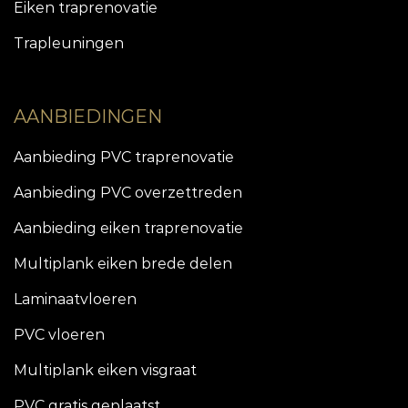
Eiken traprenovatie
Trapleuningen
AANBIEDINGEN
Aanbieding PVC traprenovatie
Aanbieding PVC overzettreden
Aanbieding eiken traprenovatie
Multiplank eiken brede delen
Laminaatvloeren
PVC vloeren
Multiplank eiken visgraat
PVC gratis geplaatst