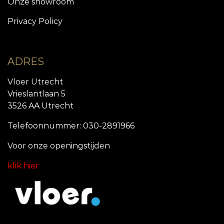
Onze showroom
Privacy Policy
ADRES
Vloer Utrecht
Vrieslantlaan 5
3526 AA Utrecht
Telefoonnummer: 030-2891966
Voor onze openingstijde
n
klik hier