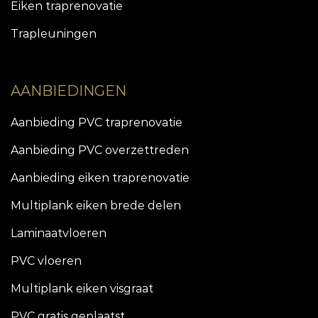
Eiken traprenovatie
Trapleuningen
AANBIEDINGEN
Aanbieding PVC traprenovatie
Aanbieding PVC overzettreden
Aanbieding eiken traprenovatie
Multiplank eiken brede delen
Laminaatvloeren
PVC vloeren
Multiplank eiken visgraat
PVC gratis geplaatst