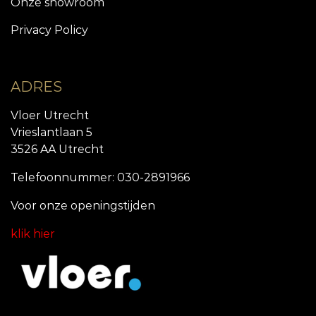
Onze showroom
Privacy Policy
ADRES
Vloer Utrecht
Vrieslantlaan 5
3526 AA Utrecht
Telefoonnummer: 030-2891966
Voor onze openingstijde
n
klik hier