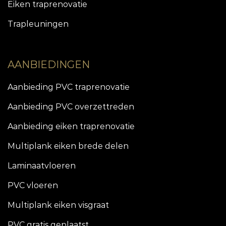
Eiken traprenovatie
Trapleuningen
AANBIEDINGEN
Aanbieding PVC traprenovatie
Aanbieding PVC overzettreden
Aanbieding eiken traprenovatie
Multiplank eiken brede delen
Laminaatvloeren
PVC vloeren
Multiplank eiken visgraat
PVC gratis geplaatst