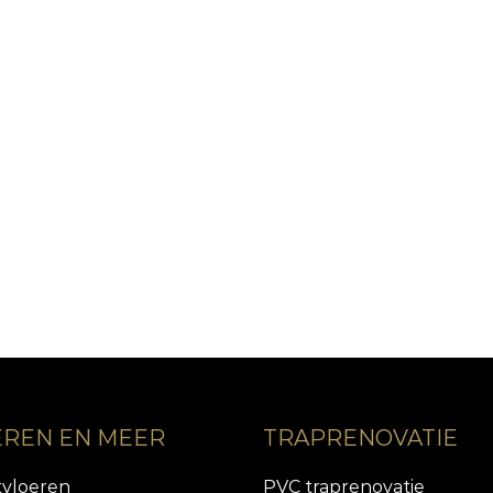
EREN EN MEER
TRAPRENOVATIE
tvloeren
PVC traprenovatie