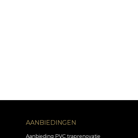
AANBIEDINGEN
Aanbieding PVC traprenovatie