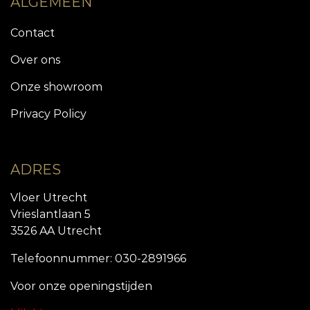
ALGEMEEN
Contact
Over ons
Onze showroom
Privacy Policy
ADRES
Vloer Utrecht
Vrieslantlaan 5
3526 AA Utrecht
Telefoonnummer: 030-2891966
Voor onze openingstijde
n