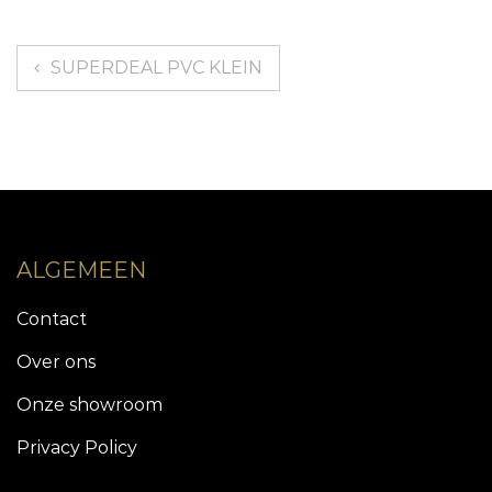
Berichtnavigatie
SUPERDEAL PVC KLEIN
ALGEMEEN
Contact
Over ons
Onze showroom
Privacy Policy