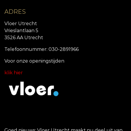
ADRES
Vloer Utrecht
Vrieslantlaan 5
3526 AA Utrecht
Telefoonnummer: 030-2891966
Voor onze openingstijde
n
klik hier
Goed nieuws: Vloer Utrecht maakt nu deel uit van