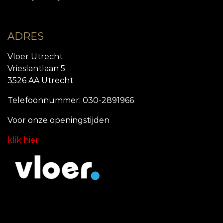
ADRES
Vloer Utrecht
Vrieslantlaan 5
3526 AA Utrecht
Telefoonnummer: 030-2891966
Voor onze openingstijde
n
klik hier