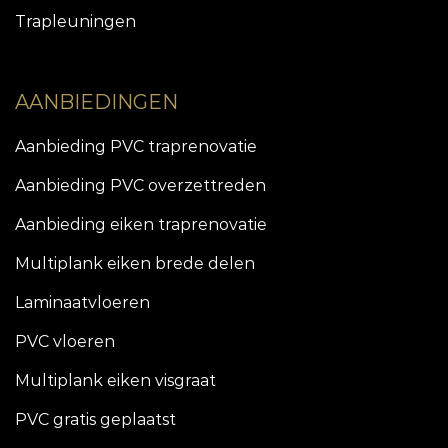
Trapleuningen
AANBIEDINGEN
Aanbieding PVC traprenovatie
Aanbieding PVC overzettreden
Aanbieding eiken traprenovatie
Multiplank eiken brede delen
Laminaatvloeren
PVC vloeren
Multiplank eiken visgraat
PVC gratis geplaatst