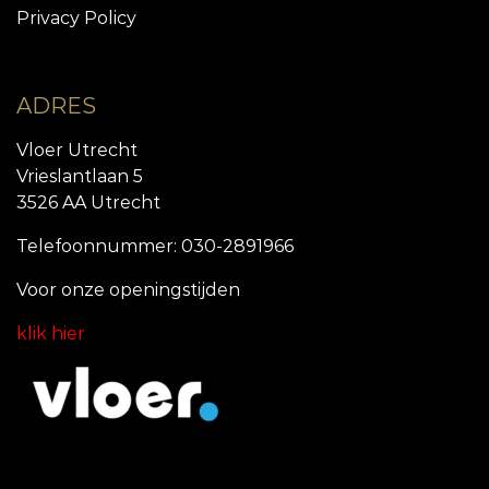
Privacy Policy
ADRES
Vloer Utrecht
Vrieslantlaan 5
3526 AA Utrecht
Telefoonnummer: 030-2891966
Voor onze openingstijde
n
klik hier