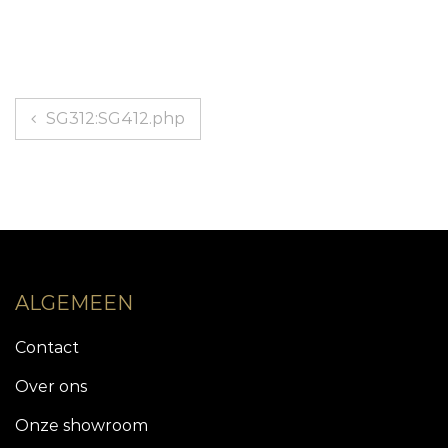
Bericht
SG312:SG412.php
navigatie
ALGEMEEN
Contact
Over ons
Onze showroom