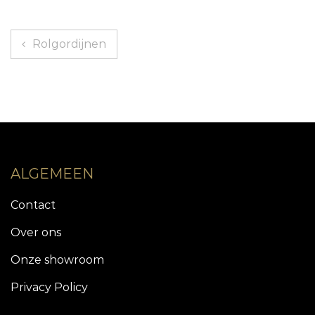
Berichtnavigatie
Rolgordijnen
ALGEMEEN
Contact
Over ons
Onze showroom
Privacy Policy