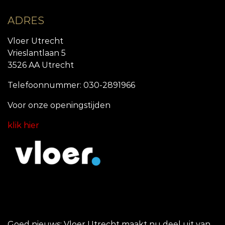
ADRES
Vloer Utrecht
Vrieslantlaan 5
3526 AA Utrecht
Telefoonnummer: 030-2891966
Voor onze openingstijde
n
klik hier
Goed nieuws: Vloer Utrecht maakt nu deel uit van