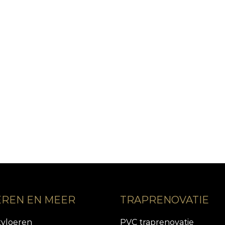
EREN EN MEER
TRAPRENOVATIE
tvloeren
PVC traprenovatie