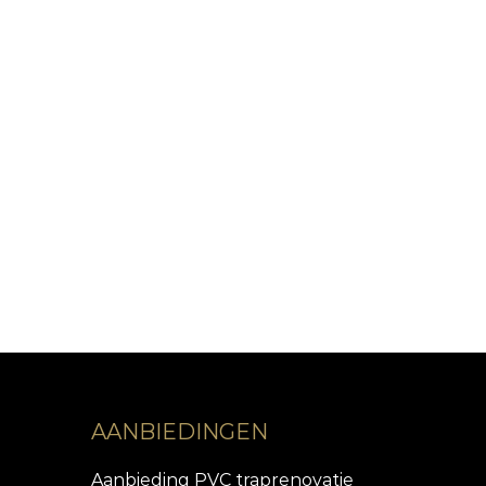
AANBIEDINGEN
Aanbieding PVC traprenovatie