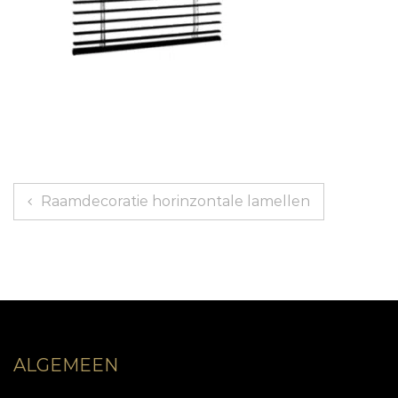
Bericht
Raamdecoratie horinzontale lamellen
navigatie
ALGEMEEN