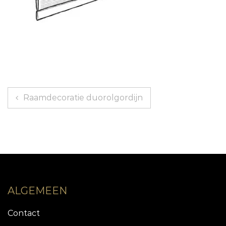
Bericht
Raamdecoratie duorolgordijn
navigatie
ALGEMEEN
Contact