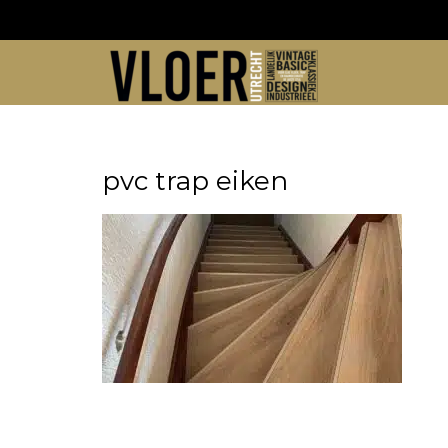
Skip
to
content
pvc trap eiken