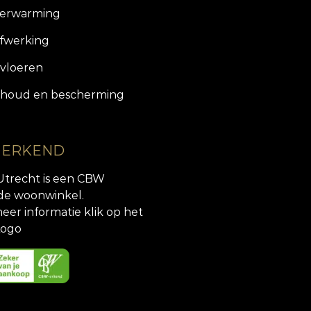
verwarming
fwerking
vloeren
houd en bescherming
 ERKEND
Utrecht is een CBW
de woonwinkel.
eer informatie klik op het
ogo