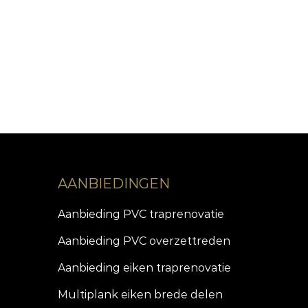
AANBIEDINGEN
Aanbieding PVC traprenovatie
Aanbieding PVC overzettreden
Aanbieding eiken traprenovatie
Multiplank eiken brede delen