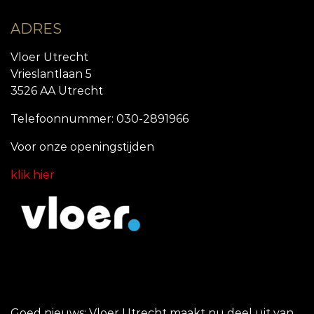
ADRES
Vloer Utrecht
Vrieslantlaan 5
3526 AA Utrecht
Telefoonnummer: 030-2891966
Voor onze openingstijde
n
klik hier
Goed nieuws: Vloer Utrecht maakt nu deel uit van