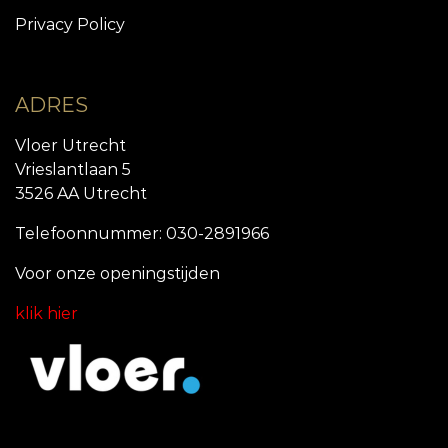
Privacy Policy
ADRES
Vloer Utrecht
Vrieslantlaan 5
3526 AA Utrecht
Telefoonnummer: 030-2891966
Voor onze openingstijde
n
klik hier