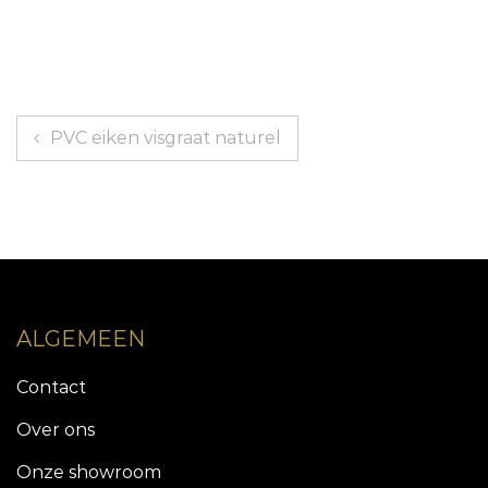
Bericht
PVC eiken visgraat naturel
navigatie
ALGEMEEN
Contact
Over ons
Onze showroom