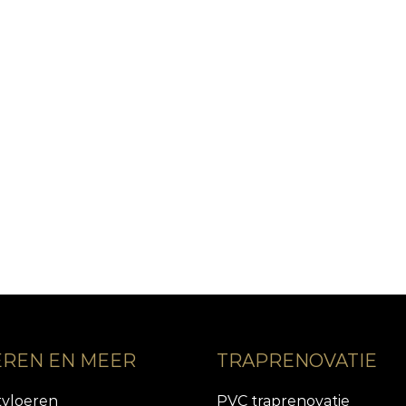
EREN EN MEER
TRAPRENOVATIE
tvloeren
PVC traprenovatie