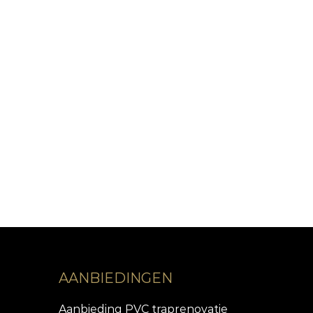
AANBIEDINGEN
Aanbieding PVC traprenovatie