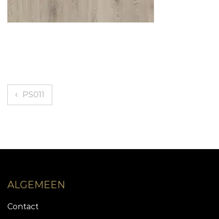
Berichtnavigatie
PS011
ALGEMEEN
Contact