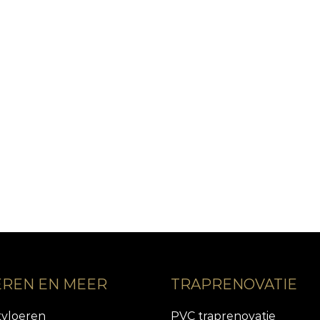
EREN EN MEER
TRAPRENOVATIE
tvloeren
PVC traprenovatie