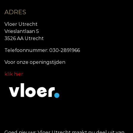
ADRES
Vloer Utrecht
Vrieslantlaan 5
3526 AA Utrecht
Telefoonnummer: 030-2891966
Voor onze openingstijde
n
klik hier
Goed nieuws: Vloer Utrecht maakt nu deel uit van