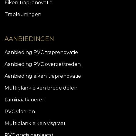
Eiken traprenovatie
Trapleuningen
AANBIEDINGEN
Aanbieding PVC traprenovatie
Aanbieding PVC overzettreden
Aanbieding eiken traprenovatie
Multiplank eiken brede delen
Laminaatvloeren
PVC vloeren
Multiplank eiken visgraat
PVC gratis geplaatst