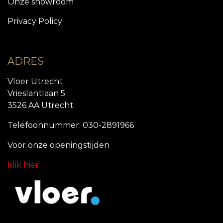
Onze showroom
Privacy Policy
ADRES
Vloer Utrecht
Vrieslantlaan 5
3526 AA Utrecht
Telefoonnummer: 030-2891966
Voor onze openingstijde
n
klik hier