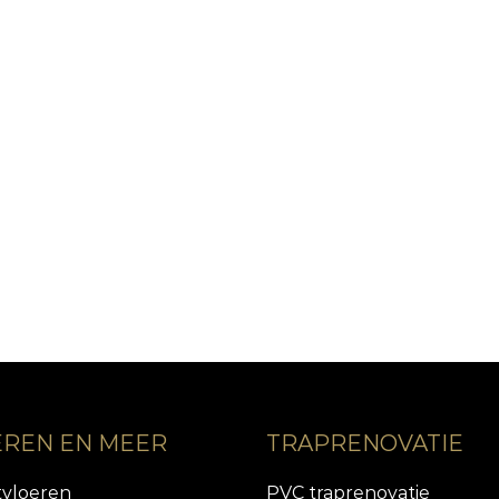
EREN EN MEER
TRAPRENOVATIE
tvloeren
PVC traprenovatie