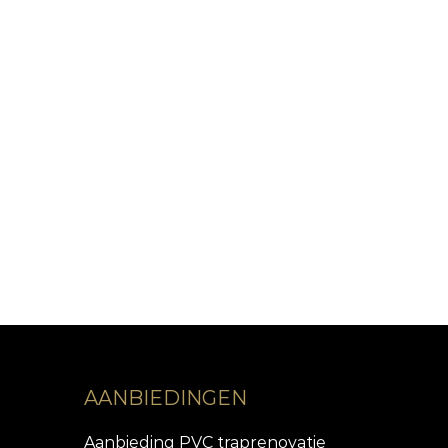
AANBIEDINGEN
Aanbieding PVC traprenovatie