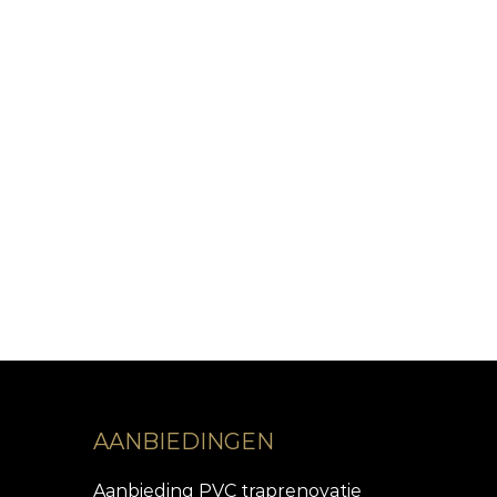
AANBIEDINGEN
Aanbieding PVC traprenovatie