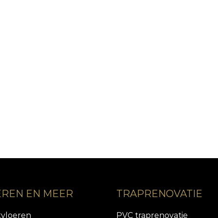
EREN EN MEER
TRAPRENOVATIE
tvloeren
PVC traprenovatie