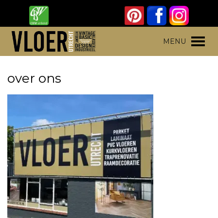
Skip
to
content
Vloer Utrecht
Parket, laminaat en pvc vloeren
MENU
over ons