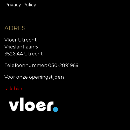
Privacy Policy
ADRES
Vloer Utrecht
Vrieslantlaan 5
3526 AA Utrecht
Telefoonnummer: 030-2891966
Voor onze openingstijde
n
klik hier