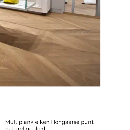
Multiplank eiken Hongaarse punt
naturel geolied