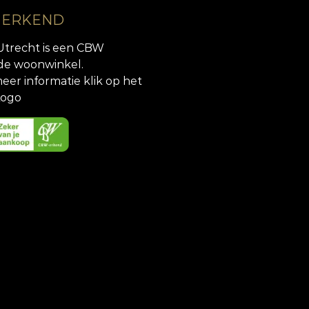
 ERKEND
Utrecht is een CBW
de woonwinkel.
eer informatie klik op het
ogo