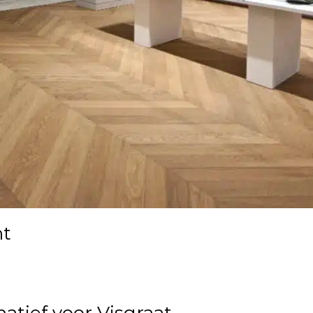
nt
tief voor Visgraat.