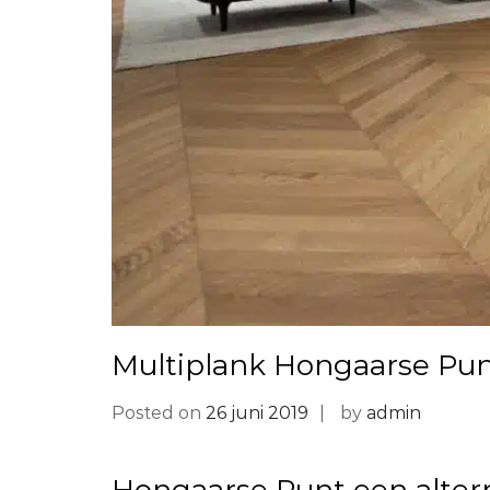
Multiplank Hongaarse Pu
Posted on
26 juni 2019
by
admin
Hongaarse Punt een alterna