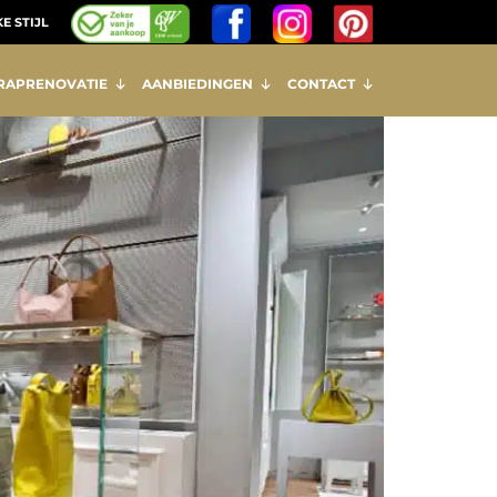
E STIJL
RAPRENOVATIE
AANBIEDINGEN
CONTACT