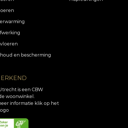
loeren
verwarming
fwerking
vloeren
houd en bescherming
 ERKEND
Utrecht is een CBW
de woonwinkel.
eer informatie klik op het
ogo