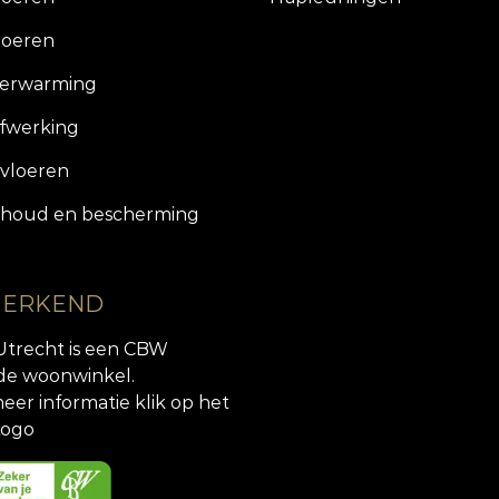
loeren
verwarming
fwerking
vloeren
houd en bescherming
 ERKEND
Utrecht is een CBW
de woonwinkel.
eer informatie klik op het
ogo