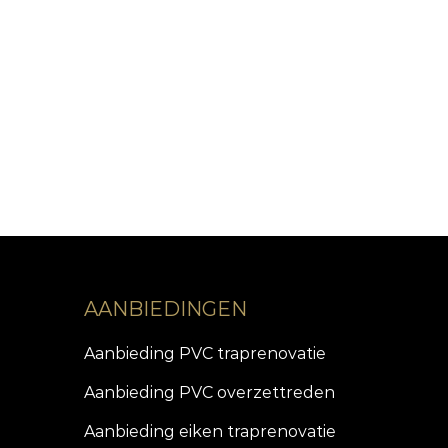
AANBIEDINGEN
Aanbieding PVC traprenovatie
Aanbieding PVC overzettreden
Aanbieding eiken traprenovatie