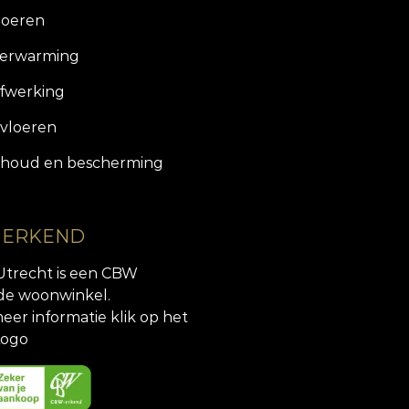
loeren
verwarming
fwerking
vloeren
houd en bescherming
 ERKEND
Utrecht is een CBW
de woonwinkel.
eer informatie klik op het
ogo