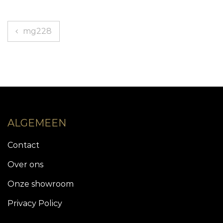
Bericht
mg228
navigatie
ALGEMEEN
Contact
Over ons
Onze showroom
Privacy Policy