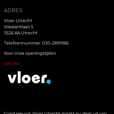
ADRES
Vloer Utrecht
Vrieslantlaan 5
3526 AA Utrecht
Telefoonnummer: 030-2891966
Voor onze openingstijde
n
klik hier
Goed nieuws: Vloer Utrecht maakt nu deel uit van