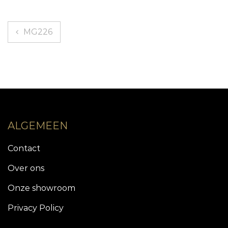
Bericht
MG226
navigatie
ALGEMEEN
Contact
Over ons
Onze showroom
Privacy Policy