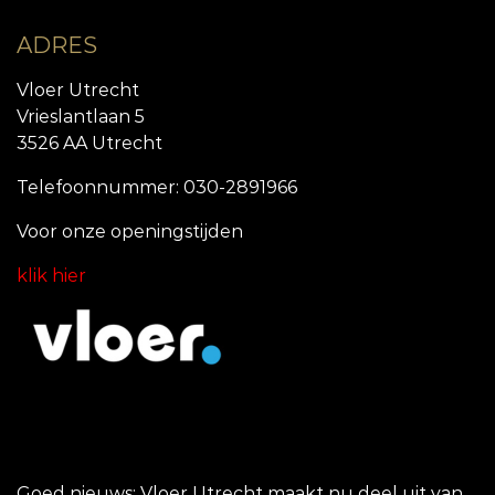
ADRES
Vloer Utrecht
Vrieslantlaan 5
3526 AA Utrecht
Telefoonnummer: 030-2891966
Voor onze openingstijde
n
klik hier
Goed nieuws: Vloer Utrecht maakt nu deel uit van