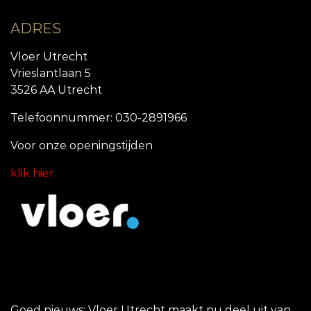
ADRES
Vloer Utrecht
Vrieslantlaan 5
3526 AA Utrecht
Telefoonnummer: 030-2891966
Voor onze openingstijde
n
klik hier
Goed nieuws: Vloer Utrecht maakt nu deel uit van