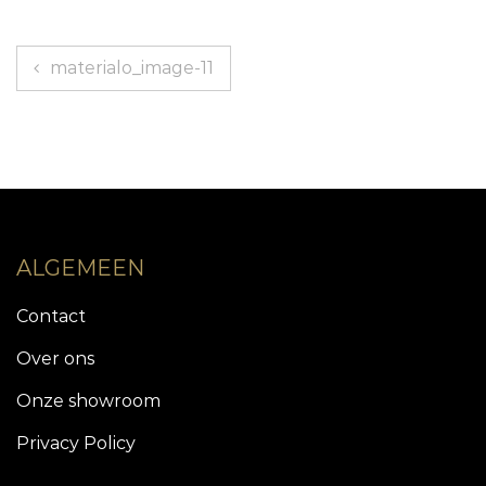
Bericht
materialo_image-11
navigatie
ALGEMEEN
Contact
Over ons
Onze showroom
Privacy Policy