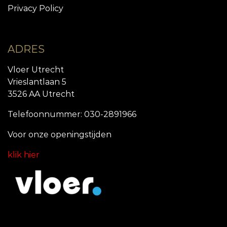
Privacy Policy
ADRES
Vloer Utrecht
Vrieslantlaan 5
3526 AA Utrecht
Telefoonnummer: 030-2891966
Voor onze openingstijde
n
klik hier