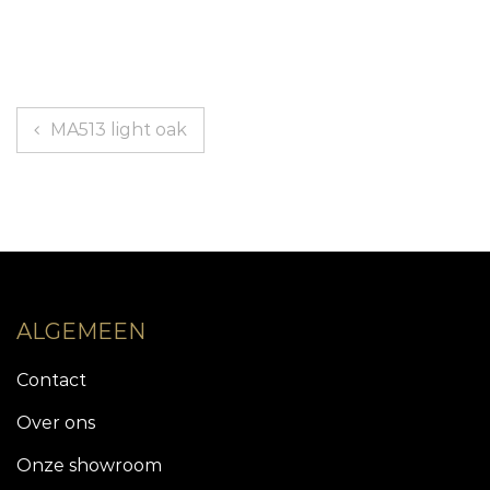
Bericht
MA513 light oak
navigatie
ALGEMEEN
Contact
Over ons
Onze showroom