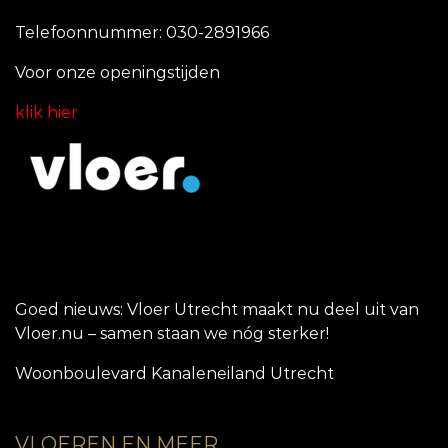
Telefoonnummer: 030-2891966
Voor onze openingstijde
n
klik hier
Goed nieuws: Vloer Utrecht maakt nu deel uit van
Vloer.nu – samen staan we nóg sterker!
Woonboulevard Kanaleneiland Utrecht
VLOEREN EN MEER