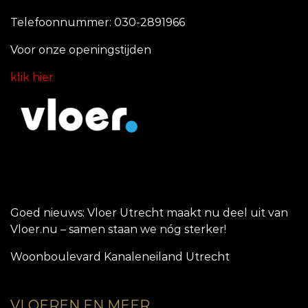
Telefoonnummer: 030-2891966
Voor onze openingstijde
n
klik hier
Goed nieuws: Vloer Utrecht maakt nu deel uit van
Vloer.nu – samen staan we nóg sterker!
Woonboulevard Kanaleneiland Utrecht
VLOEREN EN MEER