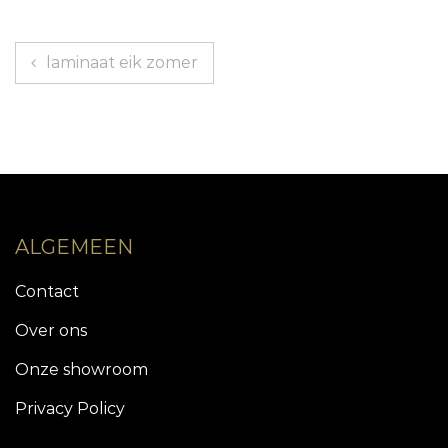
Bericht
laminaat eik zomer
navigatie
ALGEMEEN
Contact
Over ons
Onze showroom
Privacy Policy