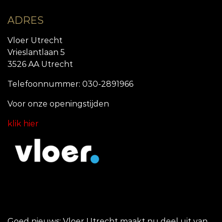
ADRES
Vloer Utrecht
Vrieslantlaan 5
3526 AA Utrecht
Telefoonnummer: 030-2891966
Voor onze openingstijde
n
klik hier
Goed nieuws: Vloer Utrecht maakt nu deel uit van