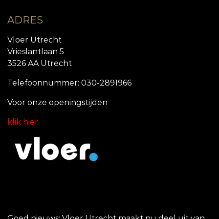
ADRES
Vloer Utrecht
Vrieslantlaan 5
3526 AA Utrecht
Telefoonnummer: 030-2891966
Voor onze openingstijde
n
klik hier
Goed nieuws: Vloer Utrecht maakt nu deel uit van