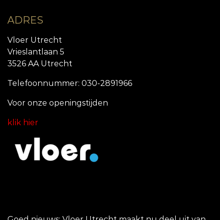
ADRES
Vloer Utrecht
Vrieslantlaan 5
3526 AA Utrecht
Telefoonnummer: 030-2891966
Voor onze openingstijde
n
klik hier
Goed nieuws: Vloer Utrecht maakt nu deel uit van