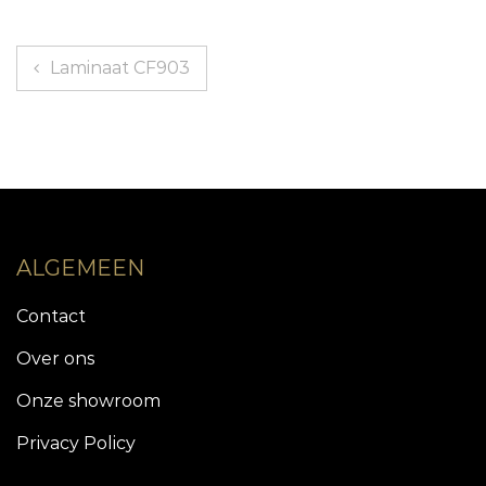
Berichtnavigatie
Laminaat CF903
ALGEMEEN
Contact
Over ons
Onze showroom
Privacy Policy