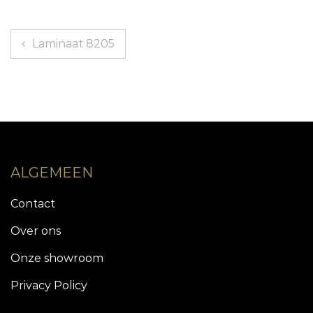
Berichtnavigatie
Laminaat 8205
ALGEMEEN
Contact
Over ons
Onze showroom
Privacy Policy