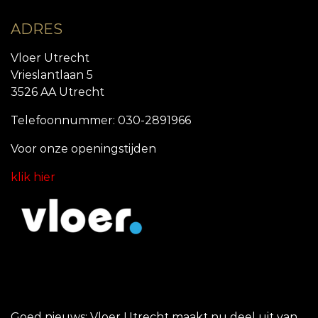
ADRES
Vloer Utrecht
Vrieslantlaan 5
3526 AA Utrecht
Telefoonnummer: 030-2891966
Voor onze openingstijde
n
klik hier
Goed nieuws: Vloer Utrecht maakt nu deel uit van