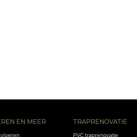
EREN EN MEER
TRAPRENOVATIE
tvloeren
PVC traprenovatie