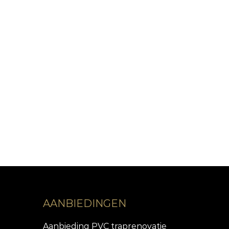
AANBIEDINGEN
Aanbieding PVC traprenovatie