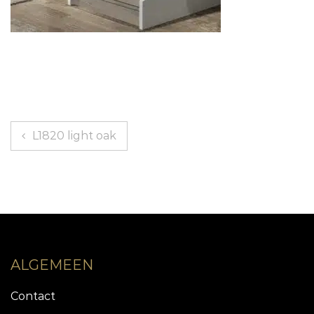
Bericht
L1820 light oak
navigatie
ALGEMEEN
Contact