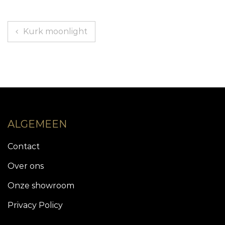
Berichtnavigatie
Kurk moonlight
ALGEMEEN
Contact
Over ons
Onze showroom
Privacy Policy