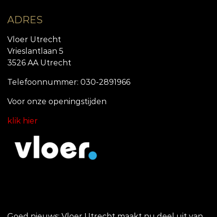
ADRES
Vloer Utrecht
Vrieslantlaan 5
3526 AA Utrecht
Telefoonnummer: 030-2891966
Voor onze openingstijde
n
klik hier
Goed nieuws: Vloer Utrecht maakt nu deel uit van