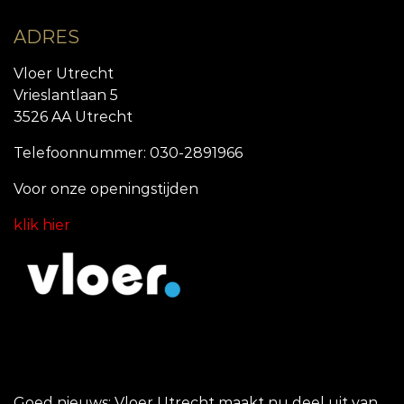
ADRES
Vloer Utrecht
Vrieslantlaan 5
3526 AA Utrecht
Telefoonnummer: 030-2891966
Voor onze openingstijde
n
klik hier
Goed nieuws: Vloer Utrecht maakt nu deel uit van