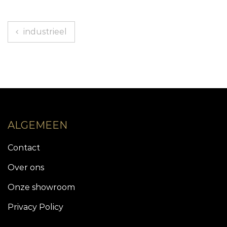
Berichtnavigatie
industrieel
ALGEMEEN
Contact
Over ons
Onze showroom
Privacy Policy