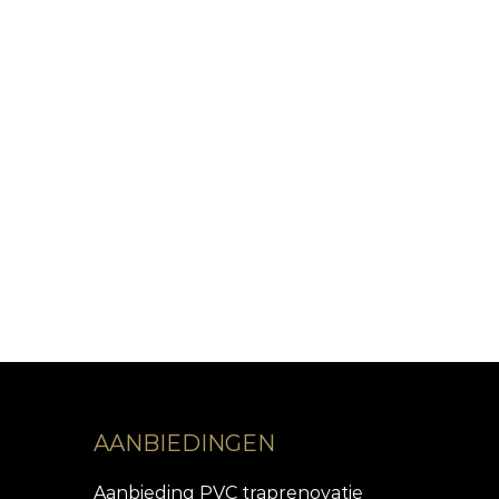
AANBIEDINGEN
Aanbieding PVC traprenovatie