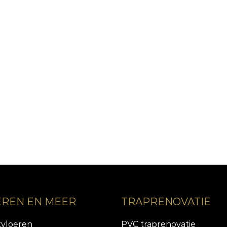
EREN EN MEER
TRAPRENOVATIE
tvloeren
PVC traprenovatie