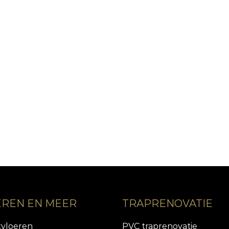
EREN EN MEER
TRAPRENOVATIE
tvloeren
PVC traprenovatie