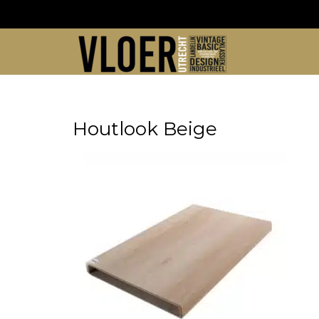
Skip
to
content
Houtlook Beige