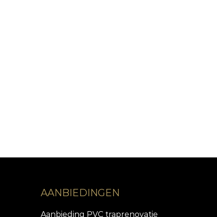
AANBIEDINGEN
Aanbieding PVC traprenovatie